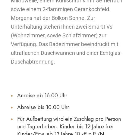
Mikrowelle, einem Kühlschrank mit Gefrierfach
sowie einem 2-flammigen Cerankochfeld.
Morgens hat der Bolkon Sonne. Zur
Unterhaltung stehen Ihnen zwei SmartTVs
(Wohnzimmer, sowie Schlafzimmer) zur
Verfügung. Das Badezimmer beeindruckt mit
ultraflachen Duschwannen und einer Echtglas-
Duschabtrennung.
Anreise ab 16.00 Uhr
Abreise bis 10.00 Uhr
Für Aufbettung wird ein Zuschlag pro Person
und Tag erhoben: Kinder bis 12 Jahre frei
Kinder/Erw. ab 13 Jahre 10.-€ p.P./N.