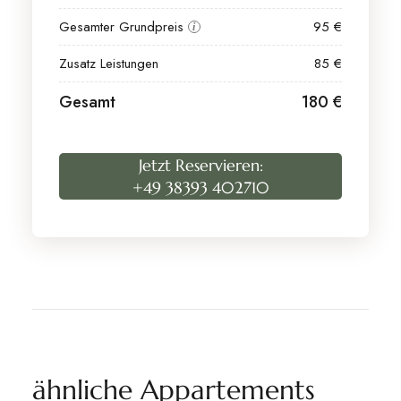
Gesamter Grundpreis
95 €
i
Zusatz Leistungen
85 €
Gesamt
180 €
Jetzt Reservieren:
+49 38393 402710
ähnliche Appartements