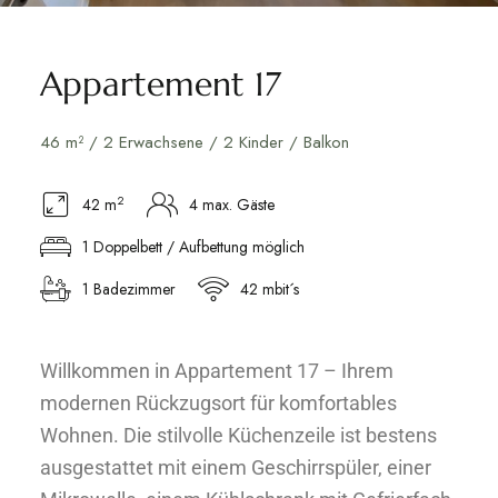
Appartement 17
46 m² / 2 Erwachsene / 2 Kinder / Balkon
2
42 m
4 max. Gäste
1 Doppelbett / Aufbettung möglich
1 Badezimmer
42 mbit´s
Willkommen in Appartement 17 – Ihrem
modernen Rückzugsort für komfortables
Wohnen. Die stilvolle Küchenzeile ist bestens
ausgestattet mit einem Geschirrspüler, einer