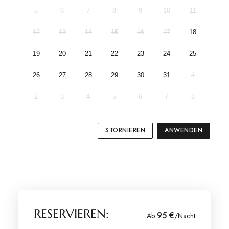
5
6
7
8
9
10
11
12
13
14
15
16
17
18
19
20
21
22
23
24
25
26
27
28
29
30
31
1
2
3
4
5
6
7
8
STORNIEREN
ANWENDEN
RESERVIEREN:
95 €
Ab
/Nacht