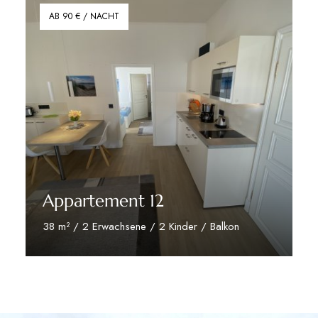
AB 90 € / NACHT
Appartement 12
38 m² / 2 Erwachsene / 2 Kinder / Balkon
zu den Appartement